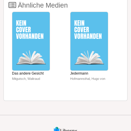
Ähnliche Medien
F
Das andere Gesicht
Jedermann
M
Mitgutsch, Waltraud
Hofmannsthal, Hugo von