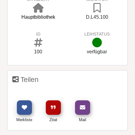
Hauptbibliothek
D.L45.100
ID
LEIHSTATUS
100
verfügbar
Teilen
Merkliste
Zitat
Mail