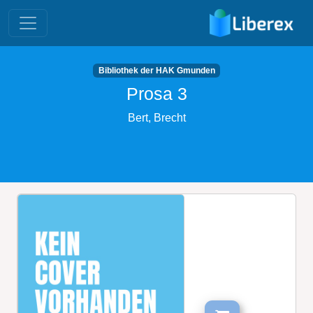
Bibliothek der HAK Gmunden
Prosa 3
Bert, Brecht