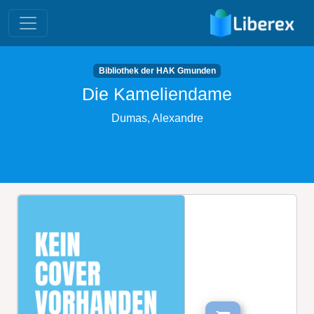
Bibliothek der HAK Gmunden
Die Kameliendame
Dumas, Alexandre