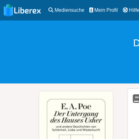
Mediensuche
Mein Profil
Hilf
D