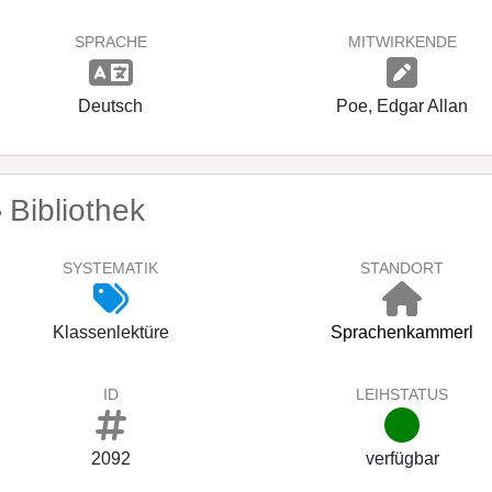
SPRACHE
MITWIRKENDE
Deutsch
Poe, Edgar Allan
Bibliothek
SYSTEMATIK
STANDORT
Klassenlektüre
Sprachenkammerl
ID
LEIHSTATUS
2092
verfügbar