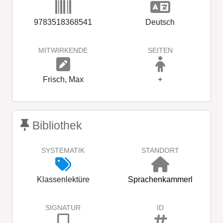
9783518368541
Deutsch
MITWIRKENDE
SEITEN
Frisch, Max
+
Bibliothek
SYSTEMATIK
STANDORT
Klassenlektüre
Sprachenkammerl
SIGNATUR
ID