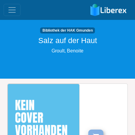
Bibliothek der HAK Gmunden
Salz auf der Haut
Groult, Benoite