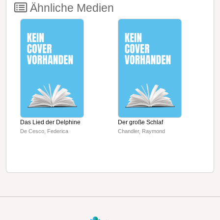
Ähnliche Medien
Das Lied der Delphine
Der große Schlaf
R
De Cesco, Federica
Chandler, Raymond
C