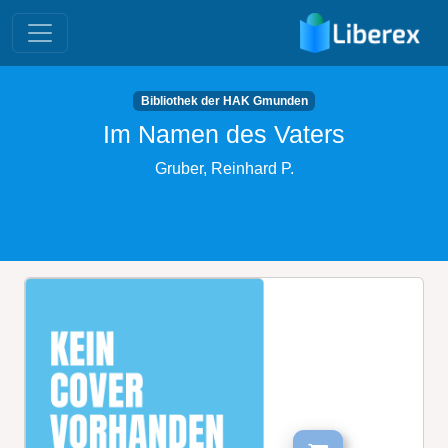
Bibliothek der HAK Gmunden
Im Namen des Vaters
Gruber, Reinhard P.