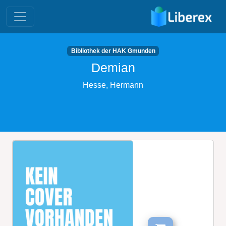
Bibliothek der HAK Gmunden
Demian
Hesse, Hermann