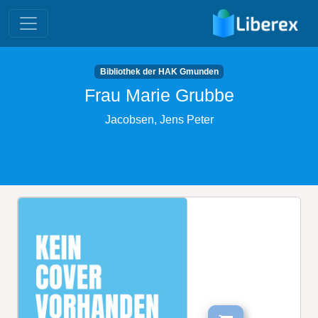
Bibliothek der HAK Gmunden
Frau Marie Grubbe
Jacobsen, Jens Peter