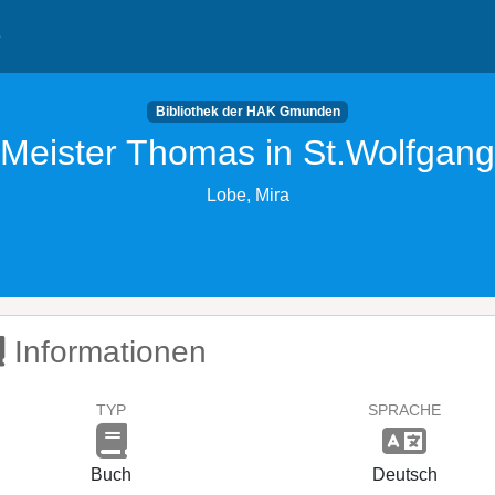
e
Bibliothek der HAK Gmunden
Meister Thomas in St.Wolfgang
Lobe, Mira
Informationen
TYP
SPRACHE
Buch
Deutsch