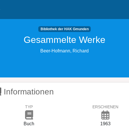
e
Bibliothek der HAK Gmunden
Gesammelte Werke
Beer-Hofmann, Richard
Informationen
TYP
ERSCHIENEN
Buch
1963