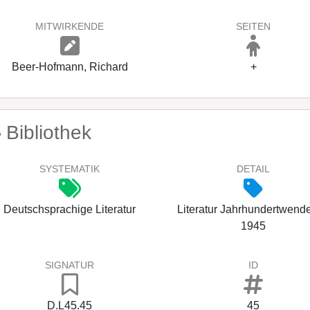
MITWIRKENDE
SEITEN
Beer-Hofmann, Richard
+
Bibliothek
SYSTEMATIK
DETAIL
Deutschsprachige Literatur
Literatur Jahrhundertwende
1945
SIGNATUR
ID
D.L45.45
45