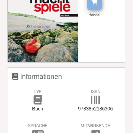
Handel
Informationen
TYP
ISBN
Buch
9783852186306
SPRACHE
MITWIRKENDE