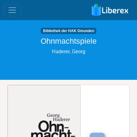
Bibliothek der HAK Gmunden
Ohnmachtspiele
Haderer, Georg