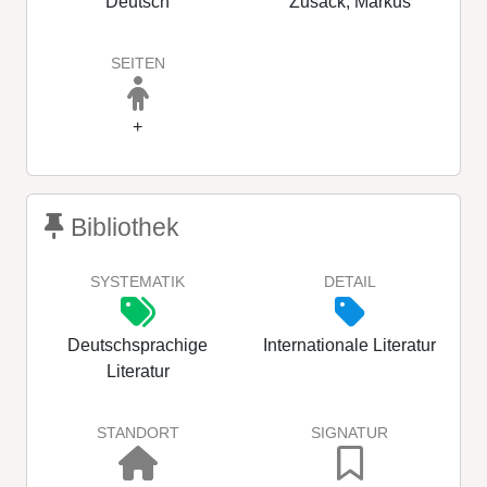
Deutsch
Zusack, Markus
SEITEN
+
Bibliothek
SYSTEMATIK
DETAIL
Deutschsprachige
Internationale Literatur
Literatur
STANDORT
SIGNATUR