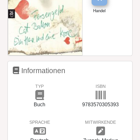
Handel
Informationen
TYP
ISBN
Buch
9783570305393
SPRACHE
MITWIRKENDE