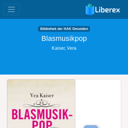
Bibliothek der HAK Gmunden
Blasmusikpop
Kaiser, Vera