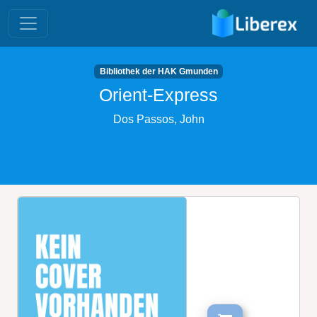
Bibliothek der HAK Gmunden
Orient-Express
Dos Passos, John