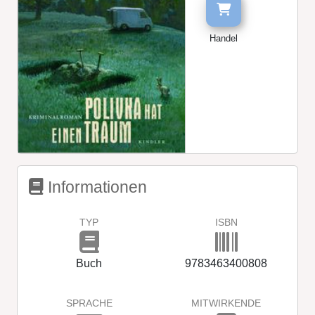
Handel
Informationen
TYP
ISBN
Buch
9783463400808
SPRACHE
MITWIRKENDE