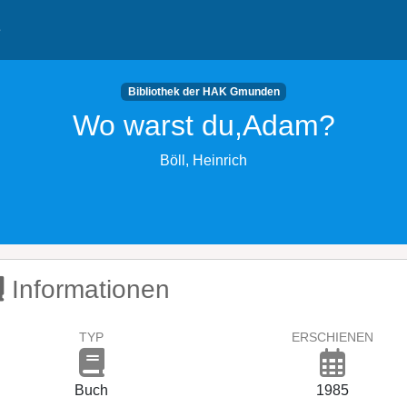
e
Bibliothek der HAK Gmunden
Wo warst du,Adam?
Böll, Heinrich
Informationen
TYP
ERSCHIENEN
Buch
1985