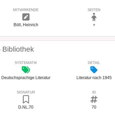
MITWIRKENDE
SEITEN
Böll, Heinrich
+
Bibliothek
SYSTEMATIK
DETAIL
Deutschsprachige Literatur
Literatur nach 1945
SIGNATUR
ID
D.NL.70
70