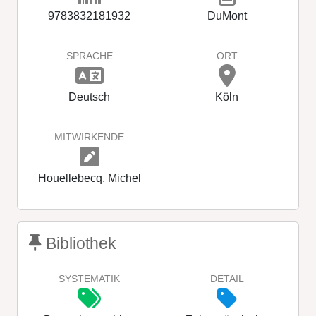
9783832181932
DuMont
SPRACHE
ORT
Deutsch
Köln
MITWIRKENDE
Houellebecq, Michel
Bibliothek
SYSTEMATIK
DETAIL