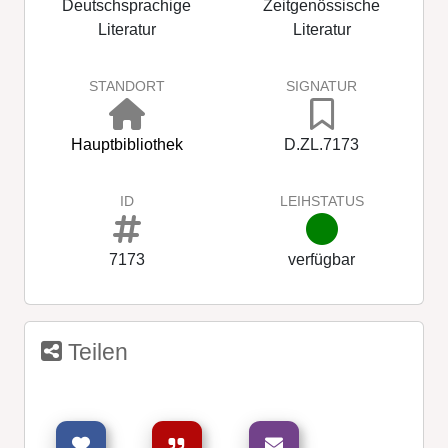
Deutschsprachige
Zeitgenössische
Literatur
Literatur
STANDORT
SIGNATUR
Hauptbibliothek
D.ZL.7173
ID
LEIHSTATUS
7173
verfügbar
Teilen