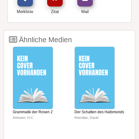
Merkliste
Zitat
Mail
Ähnliche Medien
Grammatik der Rosen 2
Der Schatten des Halbmonds
L
Artmann, H.C.
Kherdian, David
L