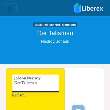
Bibliothek der HAK Gmunden
Der Talisman
Nestroy, Johann