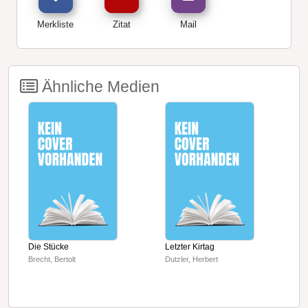
Merkliste
Zitat
Mail
Ähnliche Medien
Die Stücke
Letzter Kirtag
D
Brecht, Bertolt
Dutzler, Herbert
S