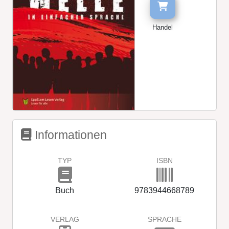
Handel
Informationen
TYP
ISBN
Buch
9783944668789
VERLAG
SPRACHE