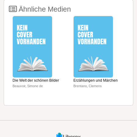
Ähnliche Medien
Die Welt der schönen Bilder
Erzählungen und Märchen
P
Beauvoir, Simone de
Brentano, Clemens
M