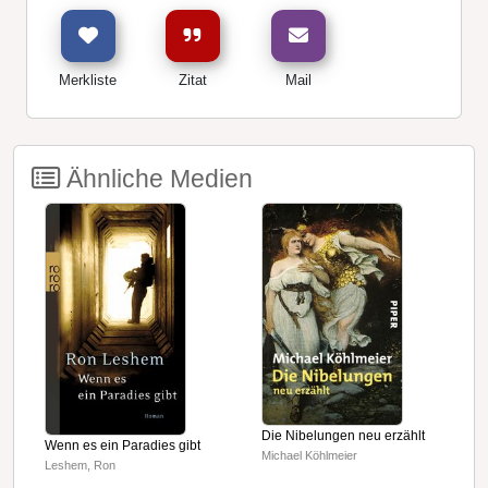
Merkliste
Zitat
Mail
Ähnliche Medien
Die Nibelungen neu erzählt
Wenn es ein Paradies gibt
L
Michael Köhlmeier
Leshem, Ron
D