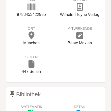
ISBN
VERLAG
9783453422995
Wilhelm Heyne Verlag
ORT
MITWIRKENDE
München
Beate Maxian
SEITEN
447 Seiten
Bibliothek
SYSTEMATIK
DETAIL