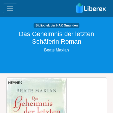
Bibliothek der HAK Gmunden
Das Geheimnis der letzten
Schäferin Roman
Beate Maxian