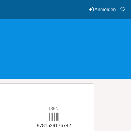
Anmelden
ISBN
9781529176742