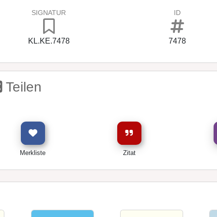
SIGNATUR
ID
KL.KE.7478
7478
Teilen
Merkliste
Zitat