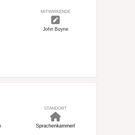
MITWIRKENDE
John Boyne
STANDORT
h
Sprachenkammerl