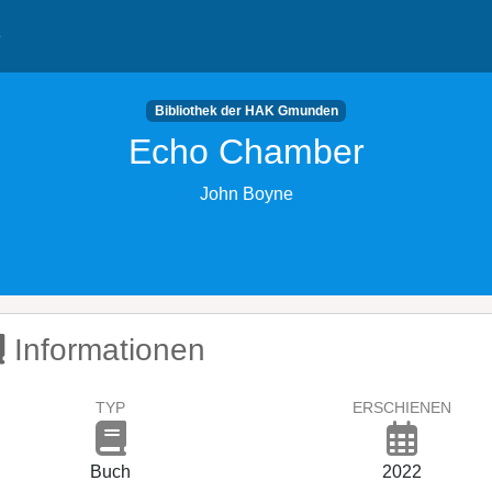
e
Bibliothek der HAK Gmunden
Echo Chamber
John Boyne
Informationen
TYP
ERSCHIENEN
Buch
2022