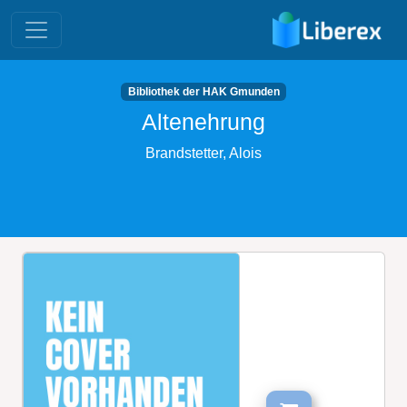
Bibliothek der HAK Gmunden
Altenehrung
Brandstetter, Alois