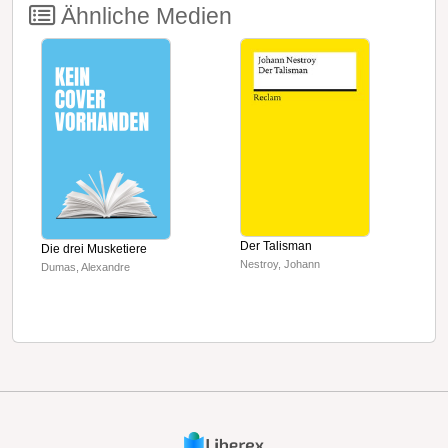
Ähnliche Medien
Der Talisman
Die drei Musketiere
W
Nestroy, Johann
Dumas, Alexandre
Ke