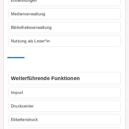
Entlehnungen
Medienverwaltung
Bibliotheksverwaltung
Nutzung als Leser*in
Weiterführende Funktionen
Import
Druckcenter
Etikettendruck