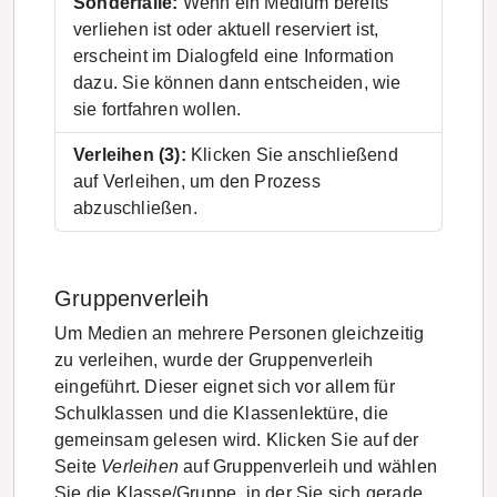
Sonderfälle:
Wenn ein Medium bereits
verliehen ist oder aktuell reserviert ist,
erscheint im Dialogfeld eine Information
dazu. Sie können dann entscheiden, wie
sie fortfahren wollen.
Verleihen (3):
Klicken Sie anschließend
auf Verleihen, um den Prozess
abzuschließen.
Gruppenverleih
Um Medien an mehrere Personen gleichzeitig
zu verleihen, wurde der Gruppenverleih
eingeführt. Dieser eignet sich vor allem für
Schulklassen und die Klassenlektüre, die
gemeinsam gelesen wird. Klicken Sie auf der
Seite
Verleihen
auf Gruppenverleih und wählen
Sie die Klasse/Gruppe, in der Sie sich gerade