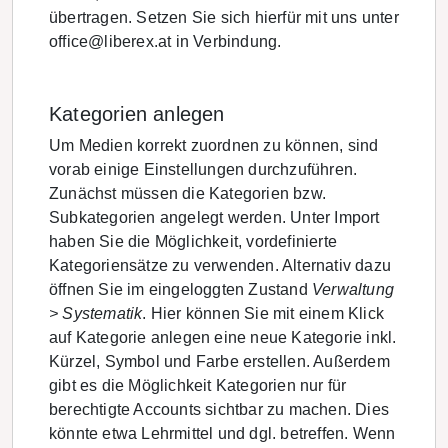
übertragen. Setzen Sie sich hierfür mit uns unter
office@liberex.at in Verbindung.
Kategorien anlegen
Um Medien korrekt zuordnen zu können, sind
vorab einige Einstellungen durchzuführen.
Zunächst müssen die Kategorien bzw.
Subkategorien angelegt werden. Unter Import
haben Sie die Möglichkeit, vordefinierte
Kategoriensätze zu verwenden. Alternativ dazu
öffnen Sie im eingeloggten Zustand
Verwaltung
> Systematik
. Hier können Sie mit einem Klick
auf Kategorie anlegen eine neue Kategorie inkl.
Kürzel, Symbol und Farbe erstellen. Außerdem
gibt es die Möglichkeit Kategorien nur für
berechtigte Accounts sichtbar zu machen. Dies
könnte etwa Lehrmittel und dgl. betreffen. Wenn